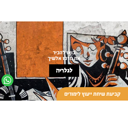
בואו להכיר
את מרכז אלשיך
לגלריה
קביעת שיחת ייעוץ לימודים