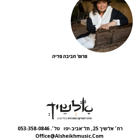
פרופ' חביבה פדיה
רח׳ אלשיך 25, תל־אביב-יפו
טל׳. 053-358-0846
Office@alsheikhmusic.com