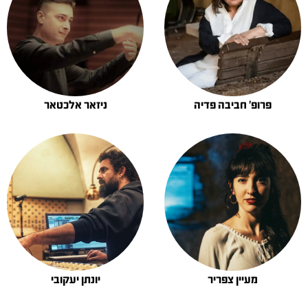
פרופ' חביבה פדיה
ניזאר אלכטאר
מעיין צפריר
יונתן יעקובי