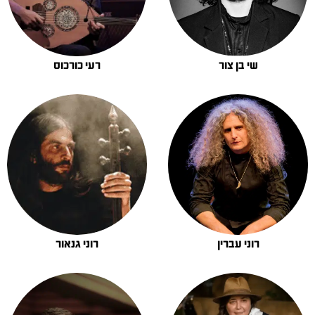
שי בן צור
רעי כורכוס
רוני עברין
רוני גנאור