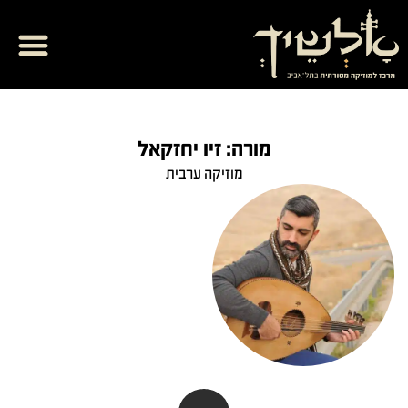
מרכז תרבות
ספריית אל המזרח
בית ספר למוזיק
יצירת קשר והרשמ
מורה: זיו יחזקאל
מוזיקה ערבית