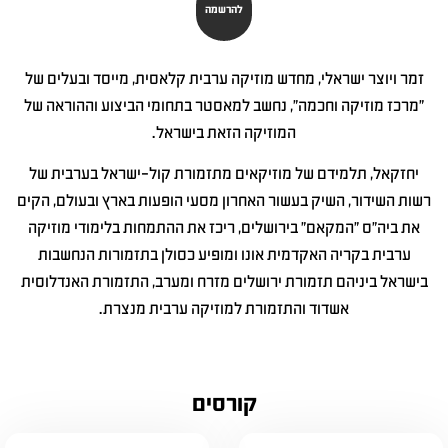
להרשמה
זמר ויוצר ישראלי, מחדש מוזיקה ערבית קלאסית, מייסד ובעלים של
"מרכז מוזיקה וחכמה", נחשב למאסטר בתחומי הביצוע וההוראה של
המוזיקה הזאת בישראל.
יחזקאל, תלמידם של מוזיקאים מתזמורת קול-ישראל בערבית של
רשות השידור, השיק בעשור האחרון מסעי הופעות בארץ ובעולם, הקים
את ביה"ס "המקאם" בירושלים, ריכז את ההתמחות בלימודי מוזיקה
ערבית בקריה האקדמית אונו ומופיע כסולן בתזמורות הנחשבות
בישראל ביניהם תזמורת ירושלים מזרח ומערב, התזמורת האנדלוסית
אשדוד והתזמורת למוזיקה ערבית מנצרת.
קורסים